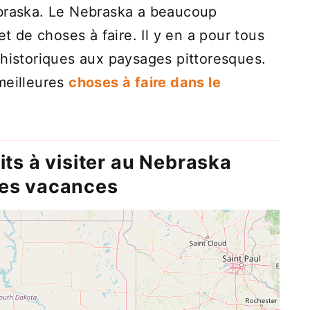
ebraska. Le Nebraska a beaucoup
et de choses à faire. Il y en a pour tous
 historiques aux paysages pittoresques.
meilleures
choses à faire dans le
its à visiter au Nebraska
nes vacances