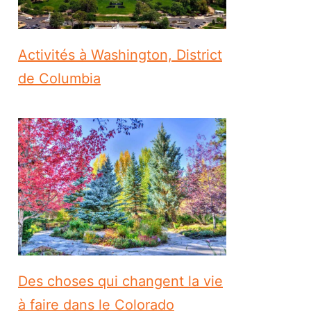
Activités à Washington, District
de Columbia
Des choses qui changent la vie
à faire dans le Colorado