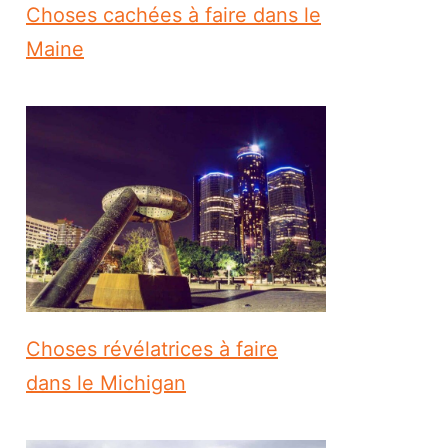
Choses cachées à faire dans le
Maine
Choses révélatrices à faire
dans le Michigan