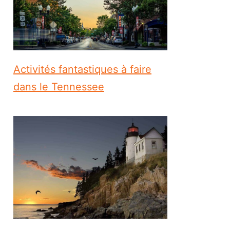
Activités fantastiques à faire
dans le Tennessee