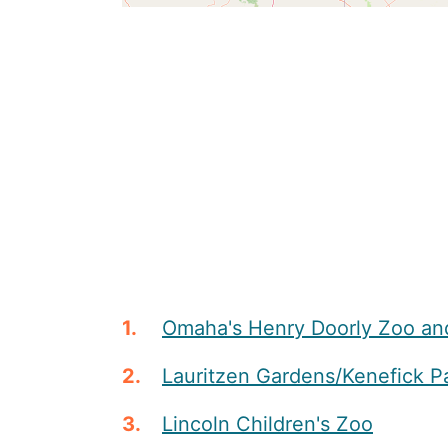
Omaha's Henry Doorly Zoo an
Lauritzen Gardens/Kenefick P
Lincoln Children's Zoo