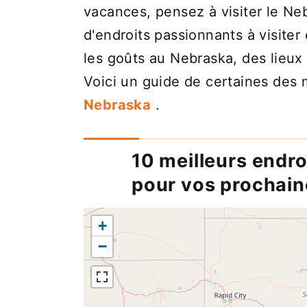
vacances, pensez à visiter le N
d'endroits passionnants à visiter 
les goûts au Nebraska, des lieux
Voici un guide de certaines des 
Nebraska
.
10 meilleurs endro
pour vos prochai
+
−