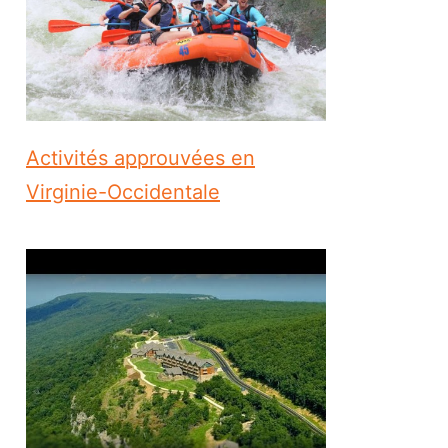
Activités approuvées en
Virginie-Occidentale