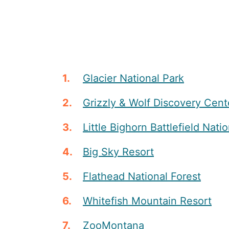
Glacier National Park
Grizzly & Wolf Discovery Cent
Little Bighorn Battlefield Na
Big Sky Resort
Flathead National Forest
Whitefish Mountain Resort
ZooMontana