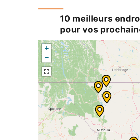
10 meilleurs endro
pour vos prochai
+
−