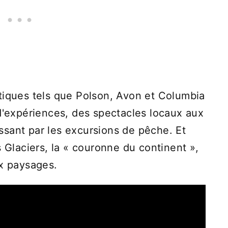
tiques tels que Polson, Avon et Columbia
 d'expériences, des spectacles locaux aux
sant par les excursions de pêche. Et
s Glaciers, la « couronne du continent »,
ux paysages.