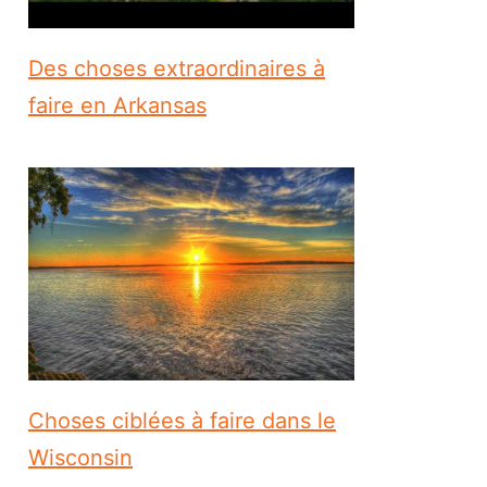
Des choses extraordinaires à
faire en Arkansas
Choses ciblées à faire dans le
Wisconsin