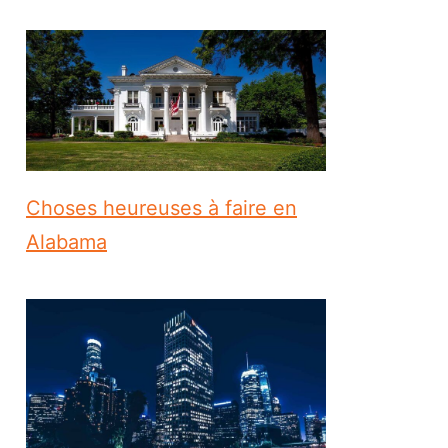
Choses heureuses à faire en
Alabama