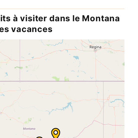
its à visiter dans le Montana
nes vacances