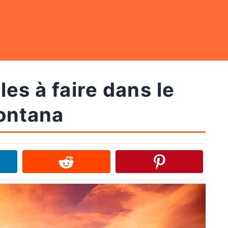
es à faire dans le
ontana