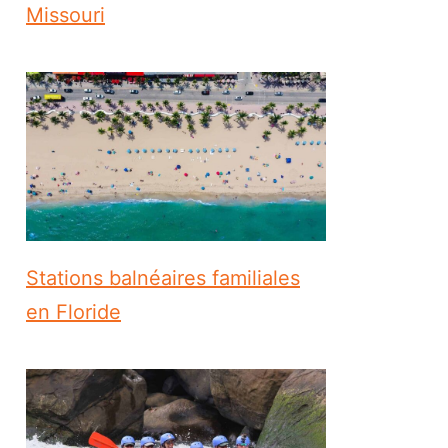
Missouri
Stations balnéaires familiales
en Floride