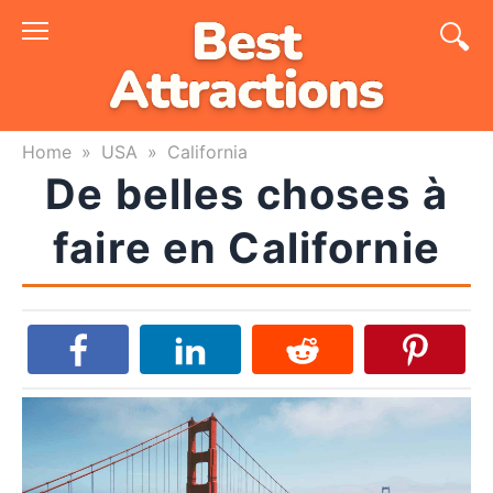
Skip
to
content
Home
»
USA
»
California
De belles choses à
faire en Californie