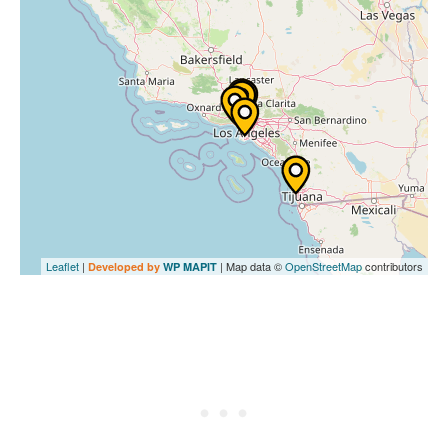
Leaflet
|
| Map data ©
OpenStreetMap
contributors
Developed by
WP MAPIT