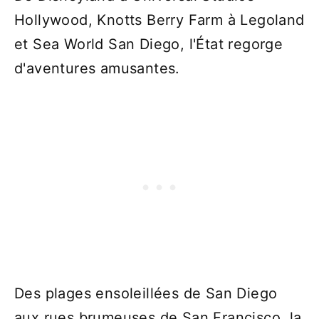
Hollywood, Knotts Berry Farm à Legoland
et Sea World San Diego, l'État regorge
d'aventures amusantes.
Des plages ensoleillées de San Diego
aux rues brumeuses de San Francisco, la