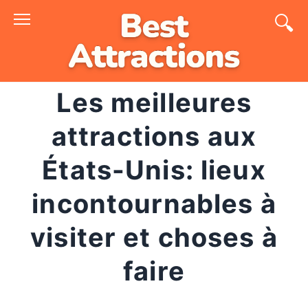
Skip
to
content
Les meilleures
attractions aux
États-Unis: lieux
incontournables à
visiter et choses à
faire