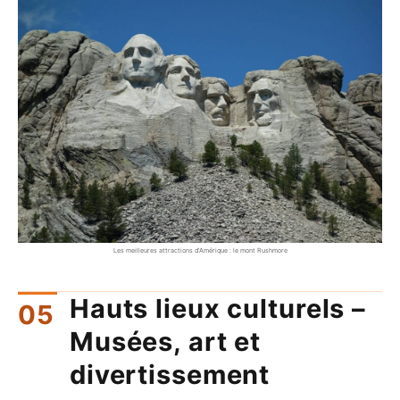
Les meilleures attractions d'Amérique : le mont Rushmore
Hauts lieux culturels –
Musées, art et
divertissement